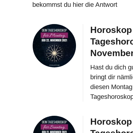
bekommst du hier die Antwort
Horoskop 
Tageshoro
November
Hast du dich 
bringt dir nä
diesen Montag a
Tageshorosko
Horoskop 