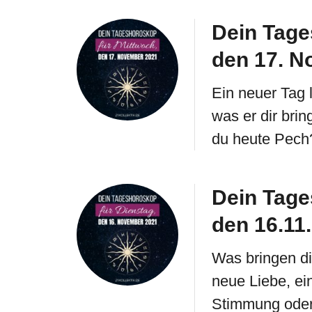
Dein Tage
den 17. N
Ein neuer Tag 
was er dir brin
du heute Pech
Dein Tage
den 16.11
Was bringen di
neue Liebe, ei
Stimmung oder