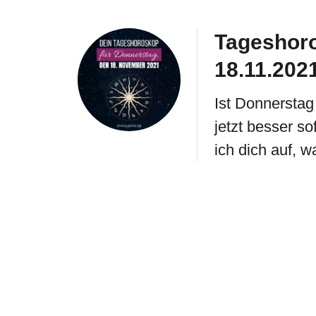
Tageshoro
18.11.202
Ist Donnerstag
jetzt besser so
ich dich auf,