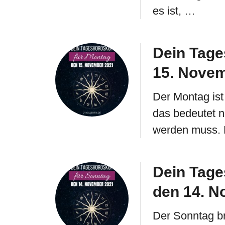
es ist, …
Dein Tage
15. Nove
Der Montag ist 
das bedeutet n
werden muss. H
Dein Tage
den 14. N
Der Sonntag br