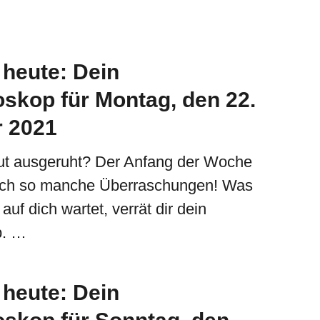
heute: Dein
skop für Montag, den 22.
 2021
gut ausgeruht? Der Anfang der Woche
mlich so manche Überraschungen! Was
uf dich wartet, verrät dir dein
p. …
heute: Dein