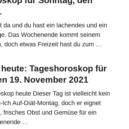
skop für Sonntag, den
1
t da und du hast ein lachendes und ein
ge. Das Wochenende kommt seinem
, doch etwas Freizeit hast du zum …
heute: Tageshoroskop für
den 19. November 2021
kop heute Dieser Tag ist vielleicht kein
Ich Auf-Diät-Montag, doch er eignet
u, frisches Obst und Gemüse für ein
henende …