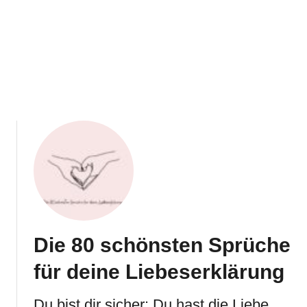
Die 80 schönsten Sprüche
für deine Liebeserklärung
Du bist dir sicher: Du hast die Liebe