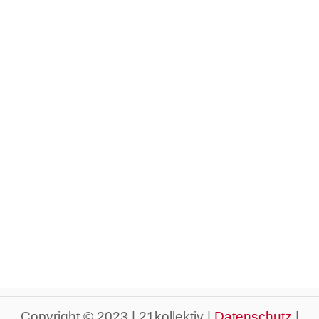
Copyright © 2023 | 21kollektiv |
Datenschutz
|