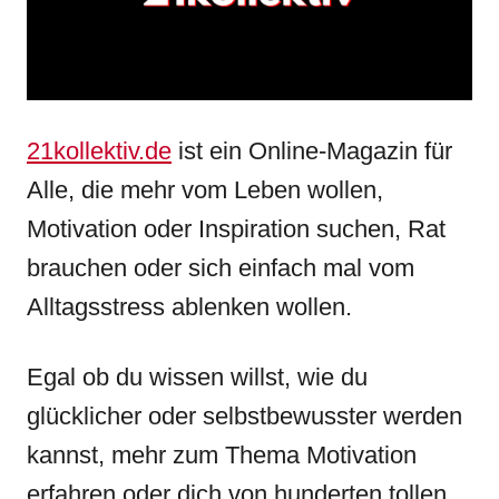
s
21kollektiv.de
ist ein Online-Magazin für
Alle, die mehr vom Leben wollen,
Motivation oder Inspiration suchen, Rat
brauchen oder sich einfach mal vom
Alltagsstress ablenken wollen.
Egal ob du wissen willst, wie du
glücklicher oder selbstbewusster werden
kannst, mehr zum Thema Motivation
erfahren oder dich von hunderten tollen