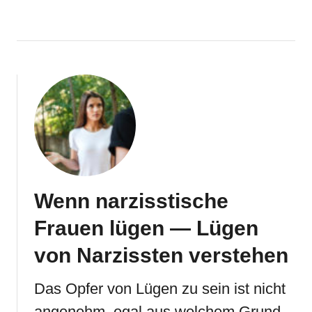
Wenn narzisstische
Frauen lügen — Lügen
von Narzissten verstehen
Das Opfer von Lügen zu sein ist nicht
angenehm, egal aus welchem Grund