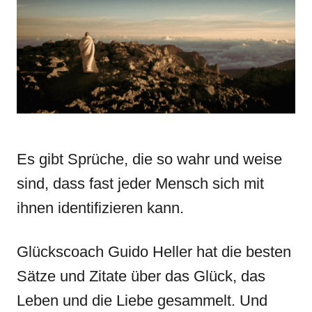
n
r
i
e
s
Es gibt Sprüche, die so wahr und weise
sind, dass fast jeder Mensch sich mit
ihnen identifizieren kann.
Glückscoach Guido Heller hat die besten
Sätze und Zitate über das Glück, das
Leben und die Liebe gesammelt.
Und