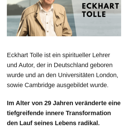
i
e
s
Eckhart Tolle ist ein spiritueller Lehrer
und Autor, der in Deutschland geboren
wurde und an den Universitäten London,
sowie Cambridge ausgebildet wurde.
Im Alter von 29 Jahren veränderte eine
tiefgreifende innere Transformation
den Lauf seines Lebens radikal.