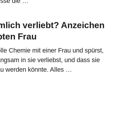
isse die …
imlich verliebt? Anzeichen
bten Frau
olle Chemie mit einer Frau und spürst,
ngsam in sie verliebst, und dass sie
au werden könnte. Alles …