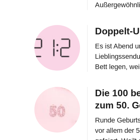
Außergewöhnlic
Doppelt-U
Es ist Abend un
Lieblingssendu
Bett legen, we
Die 100 b
zum 50. G
Runde Geburts
vor allem der 