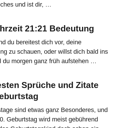
hes und ist dir, …
hrzeit 21:21 Bedeutung
d du bereitest dich vor, deine
ng zu schauen, oder willst dich bald ins
il du morgen ganz früh aufstehen …
esten Sprüche und Zitate
eburtstag
tage sind etwas ganz Besonderes, und
50. Geburtstag wird meist gebührend