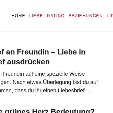
HOME
LIEBE
DATING
BEZIEHUNGEN
LI
f an Freundin – Liebe in
ef ausdrücken
r Freundin auf eine spezielle Weise
igen. Nach etwas Überlegung bist du auf
men, dass du ihr einen Liebesbrief …
ie grünes Herz Bedeutung?