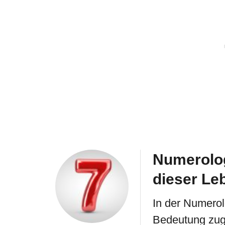
Numerolog
dieser Le
In der Numerol
Bedeutung zug