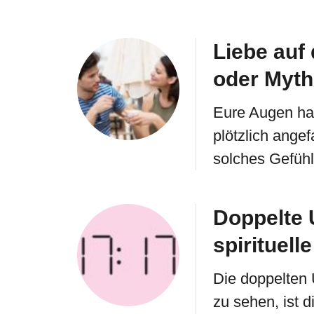
Liebe auf 
oder Myt
Eure Augen ha
plötzlich ange
solches Gefühl
Doppelte 
spirituell
Die doppelten 
zu sehen, ist di