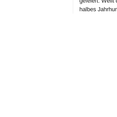
gefeiert. Weil
halbes Jahrhu