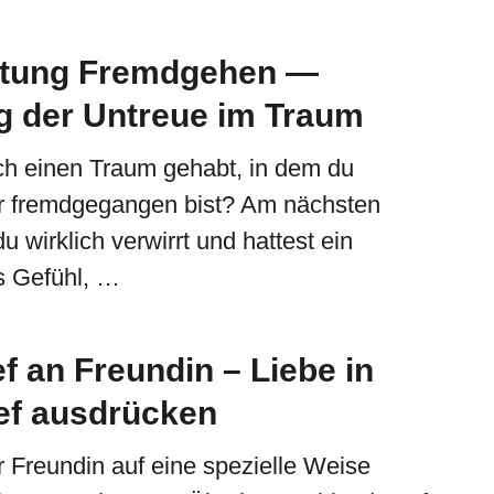
tung Fremdgehen —
 der Untreue im Traum
ich einen Traum gehabt, in dem du
r fremdgegangen bist? Am nächsten
 wirklich verwirrt und hattest ein
 Gefühl, …
f an Freundin – Liebe in
ef ausdrücken
r Freundin auf eine spezielle Weise