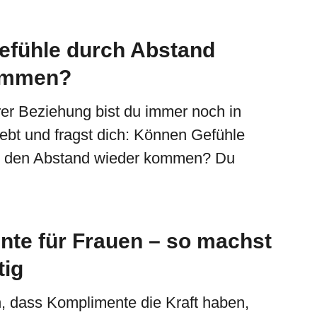
fühle durch Abstand
ommen?
er Beziehung bist du immer noch in
iebt und fragst dich: Können Gefühle
rch den Abstand wieder kommen? Du
te für Frauen – so machst
tig
n, dass Komplimente die Kraft haben,