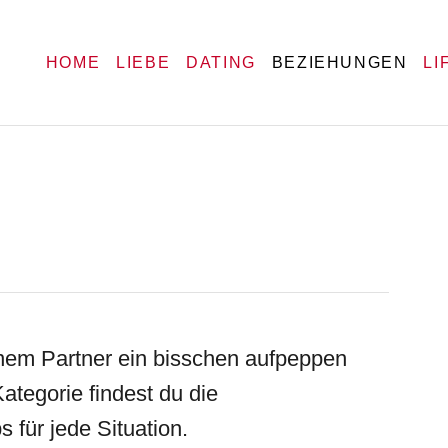
HOME
LIEBE
DATING
BEZIEHUNGEN
LI
S
nem Partner ein bisschen aufpeppen
Kategorie findest du die
 für jede Situation.