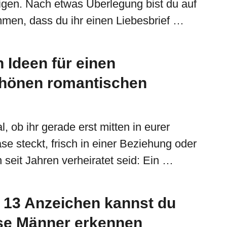
igen. Nach etwas Überlegung bist du auf
men, dass du ihr einen Liebesbrief …
 Ideen für einen
hönen romantischen
l, ob ihr gerade erst mitten in eurer
e steckt, frisch in einer Beziehung oder
n seit Jahren verheiratet seid: Ein …
 13 Anzeichen kannst du
se Männer erkennen