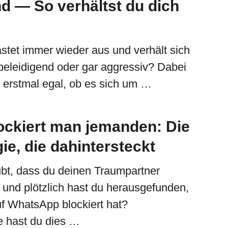
nd — So verhältst du dich
astet immer wieder aus und verhält sich
beleidigend oder gar aggressiv? Dabei
t erstmal egal, ob es sich um …
ckiert man jemanden: Die
ie, die dahintersteckt
bt, dass du deinen Traumpartner
 und plötzlich hast du herausgefunden,
uf WhatsApp blockiert hat?
e hast du dies …