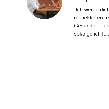
“Ich werde dic
respektieren, 
Gesundheit und
solange ich le