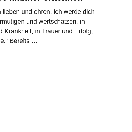
h lieben und ehren, ich werde dich
ermutigen und wertschätzen, in
 Krankheit, in Trauer und Erfolg,
be.” Bereits …