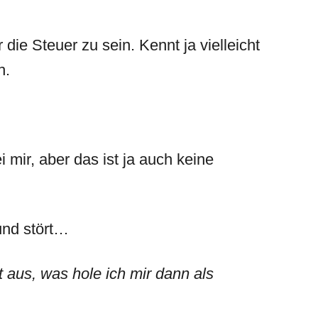
ie Steuer zu sein. Kennt ja vielleicht
h.
 mir, aber das ist ja auch keine
und stört…
 aus, was hole ich mir dann als