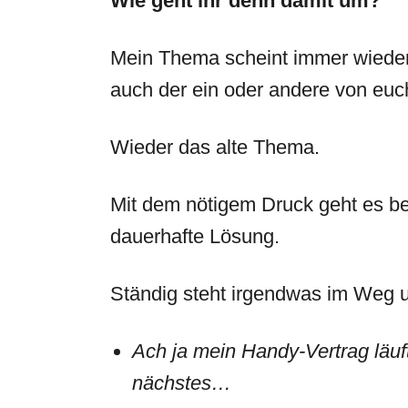
Wie geht ihr denn damit um?
Mein Thema scheint immer wieder d
auch der ein oder andere von euc
Wieder das alte Thema.
Mit dem nötigem Druck geht es bei
dauerhafte Lösung.
Ständig steht irgendwas im Weg 
Ach ja mein Handy-Vertrag läuft
nächstes…