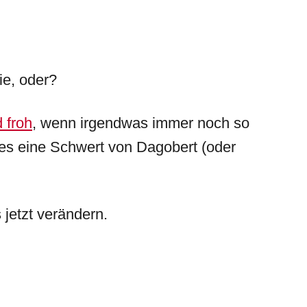
ie, oder?
d froh
, wenn irgendwas immer noch so
es eine Schwert von Dagobert (oder
 jetzt verändern.