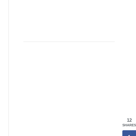
12
SHARES