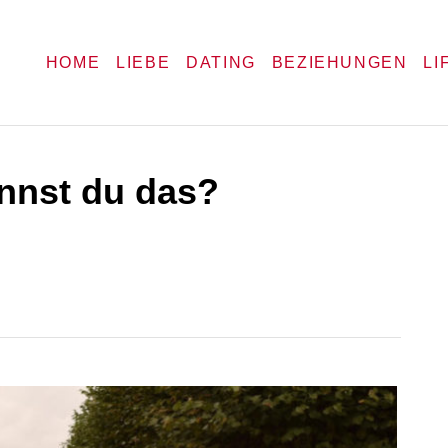
HOME
LIEBE
DATING
BEZIEHUNGEN
LI
ennst du das?