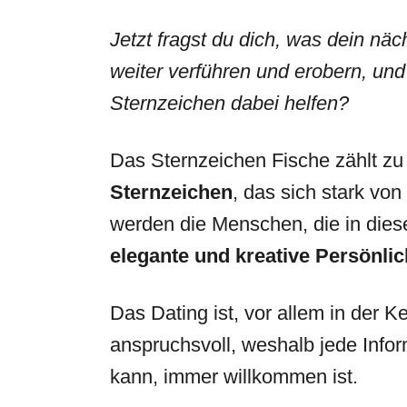
Jetzt fragst du dich, was dein näch
weiter verführen und erobern, und
Sternzeichen
dabei helfen?
Das Sternzeichen Fische zählt z
Sternzeichen
, das sich stark vo
werden die Menschen, die in dies
elegante und kreative Persönli
Das Dating ist, vor allem in der
anspruchsvoll, weshalb jede Info
kann, immer willkommen ist.