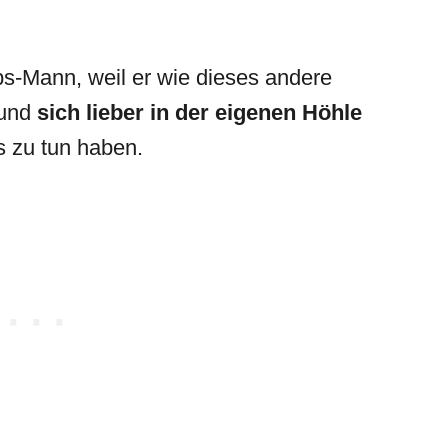
s-Mann, weil er wie dieses andere
 und
sich lieber in der eigenen Höhle
as zu tun haben.