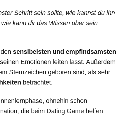
ster Schritt sein sollte, wie kannst du ihn
 wie kann dir das Wissen über sein
u den
sensibelsten und empfindsamsten
n seinen Emotionen leiten lässt. Außerdem
em Sternzeichen geboren sind, als sehr
chkeiten
betrachtet.
 Kennenlernphase, ohnehin schon
rmation, die beim Dating Game helfen