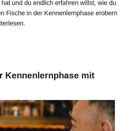
at und du endlich erfahren willst, wie du
n Fische in der Kennenlernphase erobern
iterlesen.
er
Kennenlernphase
mit