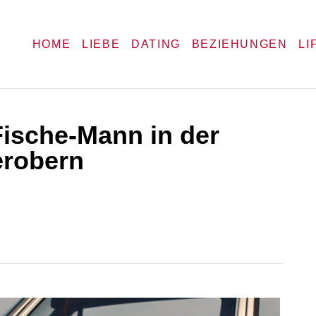
HOME
LIEBE
DATING
BEZIEHUNGEN
LI
Fische-Mann in der
erobern