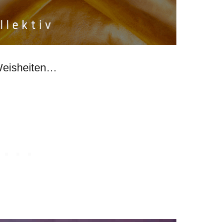
 Weisheiten…