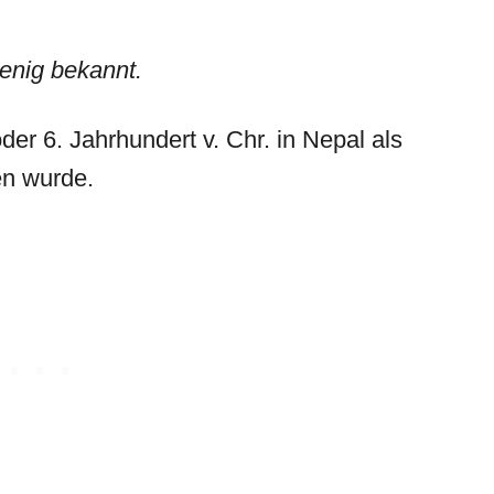
enig bekannt.
oder 6. Jahrhundert v. Chr. in Nepal als
en wurde.