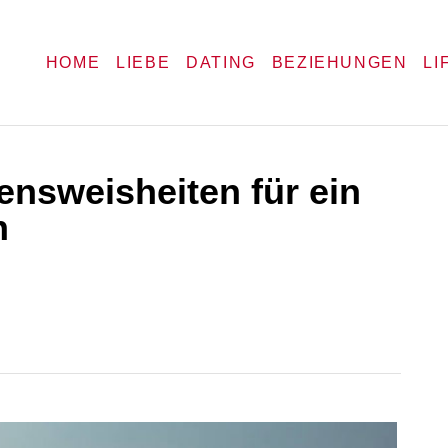
HOME
LIEBE
DATING
BEZIEHUNGEN
LI
nsweisheiten für ein
n