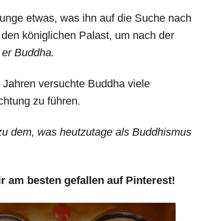
 junge etwas, was ihn auf die Suche nach
n den königlichen Palast, um nach der
er Buddha.
0 Jahren versuchte Buddha viele
htung zu führen.
 zu dem, was heutzutage als Buddhismus
ir am besten gefallen auf Pinterest!