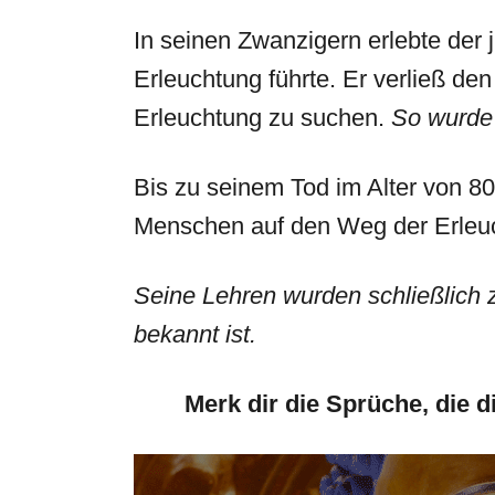
In seinen Zwanzigern erlebte der
Erleuchtung führte. Er verließ de
Erleuchtung zu suchen.
So wurde 
Bis zu seinem Tod im Alter von 8
Menschen auf den Weg der Erleuc
Seine Lehren wurden schließlich
bekannt ist.
Merk dir die Sprüche, die d