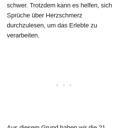
schwer. Trotzdem kann es helfen, sich
Sprüche über Herzschmerz
durchzulesen, um das Erlebte zu
verarbeiten.
Aus diesem Grund haben wir die 21