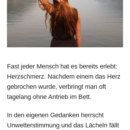
n
r
i
e
s
Fast jeder Mensch hat es bereits erlebt:
Herzschmerz. Nachdem einem das Herz
gebrochen wurde, verbringt man oft
tagelang ohne Antrieb im Bett.
In den eigenen Gedanken herrscht
Unwetterstimmung und das Lächeln fällt