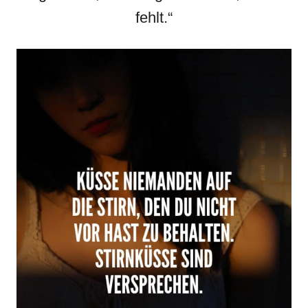
fehlt.“