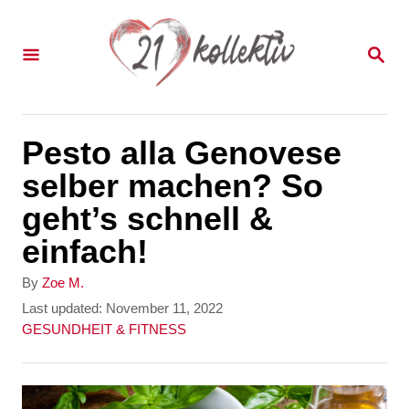
S
k
S
E
i
A
p
R
C
t
Pesto alla Genovese
H
o
selber machen? So
C
geht’s schnell &
o
einfach!
n
A
By
Zoe M.
t
u
P
Last updated:
November 11, 2022
t
o
C
GESUNDHEIT & FITNESS
e
h
s
a
n
o
t
t
r
e
e
t