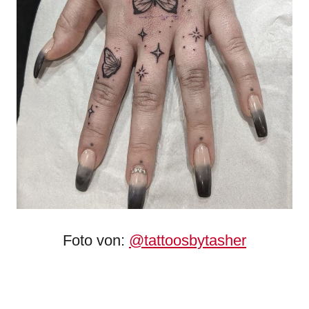
Foto von:
@tattoosbytasher