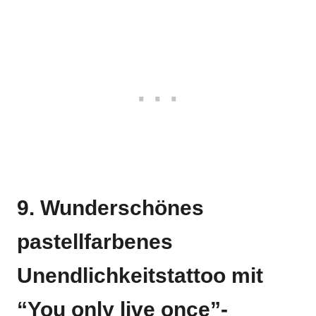
9. Wunderschönes
pastellfarbenes
Unendlichkeitstattoo mit
“You only live once”-