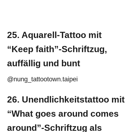
25. Aquarell-Tattoo mit
“Keep faith”-Schriftzug,
auffällig und bunt
@nung_tattootown.taipei
26. Unendlichkeitstattoo mit
“What goes around comes
around”-Schriftzug als