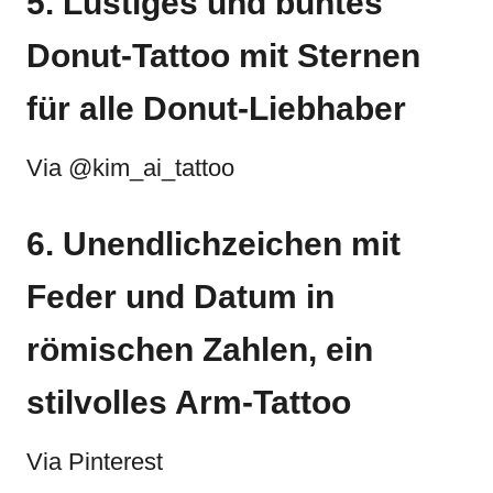
5. Lustiges und buntes
Donut-Tattoo mit Sternen
für alle Donut-Liebhaber
Via @kim_ai_tattoo
6. Unendlichzeichen mit
Feder und Datum in
römischen Zahlen, ein
stilvolles Arm-Tattoo
Via Pinterest