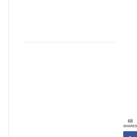
68
SHARES