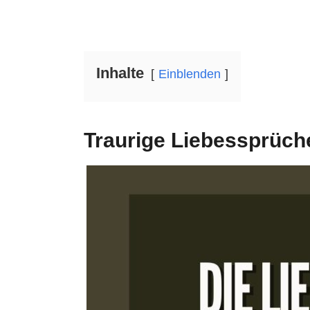
Inhalte
Einblenden
Traurige Liebessprüch