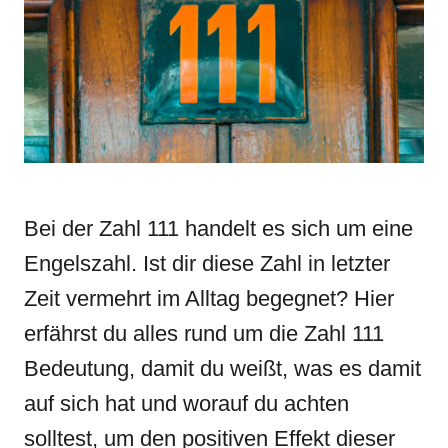
n
r
i
e
s
Bei der Zahl 111 handelt es sich um eine
Engelszahl. Ist dir diese Zahl in letzter
Zeit vermehrt im Alltag begegnet? Hier
erfährst du alles rund um die Zahl 111
Bedeutung, damit du weißt, was es damit
auf sich hat und worauf du achten
solltest, um den positiven Effekt dieser