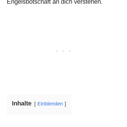
Engelsbotschaft an dich verstehen.
Inhalte
Einblenden