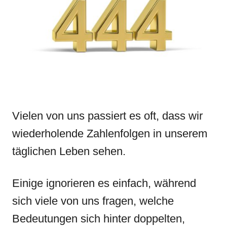
n
r
i
e
s
Vielen von uns passiert es oft, dass wir
wiederholende Zahlenfolgen in unserem
täglichen Leben sehen.
Einige ignorieren es einfach, während
sich viele von uns fragen, welche
Bedeutungen sich hinter doppelten,