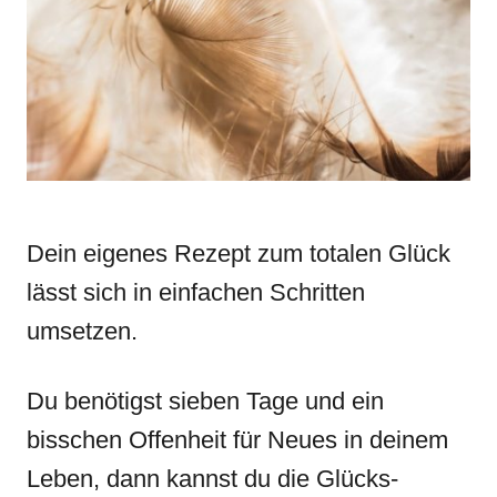
n
r
i
e
s
Dein eigenes Rezept zum totalen Glück
lässt sich in einfachen Schritten
umsetzen.
Du benötigst sieben Tage und ein
bisschen Offenheit für Neues in deinem
Leben, dann kannst du die Glücks-