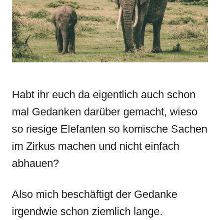
i
e
s
Habt ihr euch da eigentlich auch schon
mal Gedanken darüber gemacht, wieso
so riesige Elefanten so komische Sachen
im Zirkus machen und nicht einfach
abhauen?
Also mich beschäftigt der Gedanke
irgendwie schon ziemlich lange.