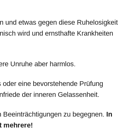
ln
und etwas gegen diese Ruhelosigkeit
nisch wird und ernsthafte Krankheiten
nere Unruhe aber harmlos.
s oder eine bevorstehende Prüfung
nfriede der inneren Gelassenheit.
en Beeinträchtigungen zu begegnen.
In
kt mehrere!