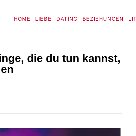
HOME
LIEBE
DATING
BEZIEHUNGEN
LI
inge, die du tun kannst,
gen