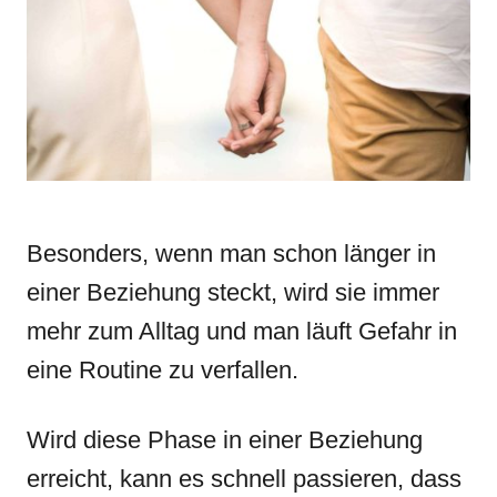
n
r
i
e
s
Besonders, wenn man schon länger in
einer Beziehung steckt, wird sie immer
mehr zum Alltag und man läuft Gefahr in
eine Routine zu verfallen.
Wird diese Phase in einer Beziehung
erreicht, kann es schnell passieren, dass