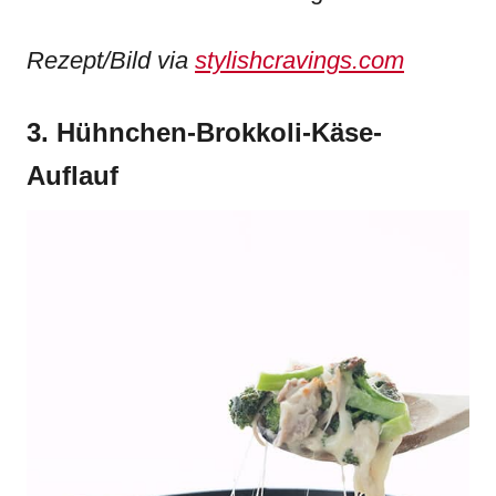
Rezept/Bild via
stylishcravings.com
3. Hühnchen-Brokkoli-Käse-
Auflauf