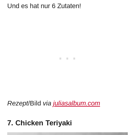
Und es hat nur 6 Zutaten!
Rezept
/Bild
via
juliasalbum.com
7. Chicken Teriyaki