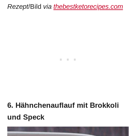
Rezept
/Bild
via
thebestketorecipes.com
6. Hähnchenauflauf mit Brokkoli
und Speck