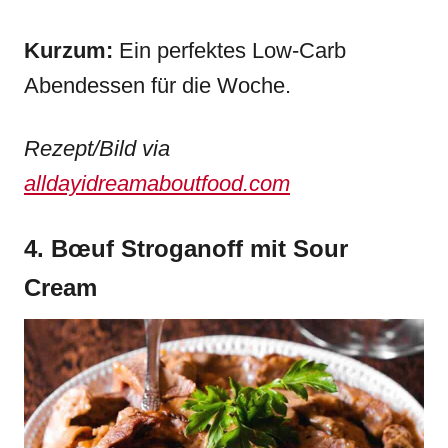
Kurzum:
Ein perfektes Low-Carb
Abendessen für die Woche.
Rezept/Bild via
alldayidreamaboutfood.com
4. Bœuf Stroganoff mit Sour
Cream