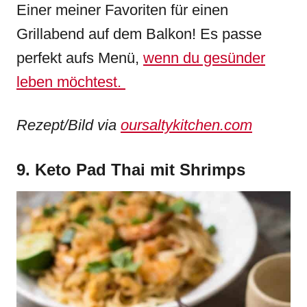
Einer meiner Favoriten für einen
Grillabend auf dem Balkon! Es passe
perfekt aufs Menü,
wenn du gesünder
leben möchtest.
Rezept/Bild via
oursaltykitchen.com
9. Keto Pad Thai mit Shrimps