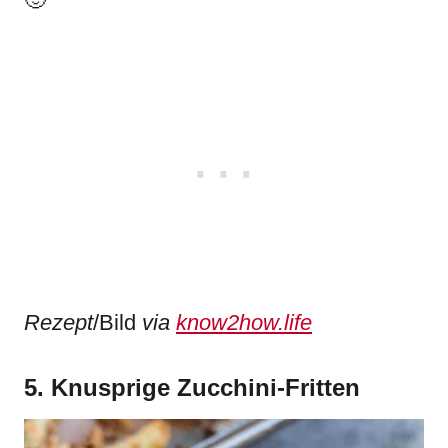
Rezept
/Bild
via
know2how.life
5. Knusprige Zucchini-Fritten