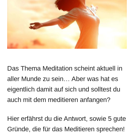
n
r
i
e
s
Das Thema Meditation scheint aktuell in
aller Munde zu sein… Aber was hat es
eigentlich damit auf sich und solltest du
auch mit dem meditieren anfangen?
Hier erfährst du die Antwort, sowie 5 gute
Gründe, die für das Meditieren sprechen!