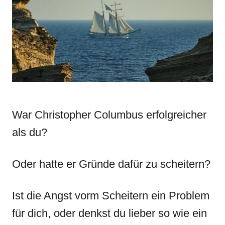
n
r
i
e
s
War Christopher Columbus erfolgreicher
als du?
Oder hatte er Gründe dafür zu scheitern?
Ist die Angst vorm Scheitern ein Problem
für dich, oder denkst du lieber so wie ein