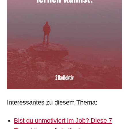
Interessantes zu diesem Thema:
Bist du unmotiviert im Job? Diese 7