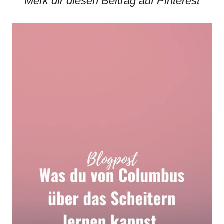
Merk dir diesen Beitrag auf Pinterest