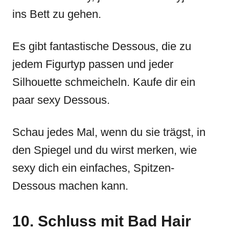
ins Bett zu gehen.
Es gibt fantastische Dessous, die zu
jedem Figurtyp passen und jeder
Silhouette schmeicheln. Kaufe dir ein
paar sexy Dessous.
Schau jedes Mal, wenn du sie trägst, in
den Spiegel und du wirst merken, wie
sexy dich ein einfaches, Spitzen-
Dessous machen kann.
10. Schluss mit Bad Hair