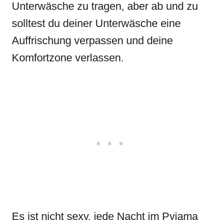
Unterwäsche zu tragen, aber ab und zu
solltest du deiner Unterwäsche eine
Auffrischung verpassen und deine
Komfortzone verlassen.
Es ist nicht sexy, jede Nacht im Pyjama