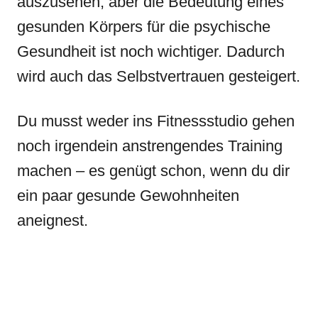
auszusehen, aber die Bedeutung eines
gesunden Körpers für die psychische
Gesundheit ist noch wichtiger. Dadurch
wird auch das Selbstvertrauen gesteigert.
Du musst weder ins Fitnessstudio gehen
noch irgendein anstrengendes Training
machen – es genügt schon, wenn du dir
ein paar gesunde Gewohnheiten
aneignest.