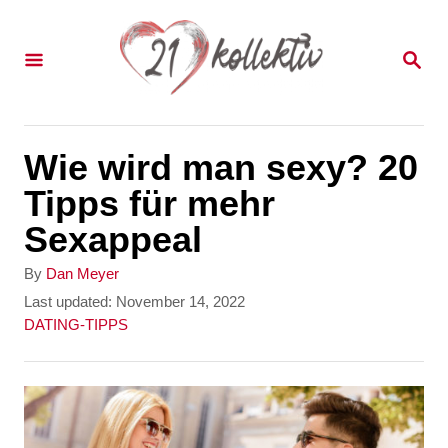
S
k
S
E
i
A
p
R
C
t
Wie wird man sexy? 20
H
o
Tipps für mehr
C
Sexappeal
o
A
By
Dan Meyer
n
u
P
Last updated:
November 14, 2022
t
o
C
DATING-TIPPS
t
h
s
a
e
o
t
t
r
e
e
n
d
g
t
o
o