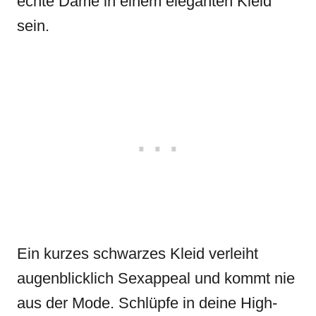
echte Dame in einem eleganten Kleid
sein.
Ein kurzes schwarzes Kleid verleiht
augenblicklich Sexappeal und kommt nie
aus der Mode. Schlüpfe in deine High-