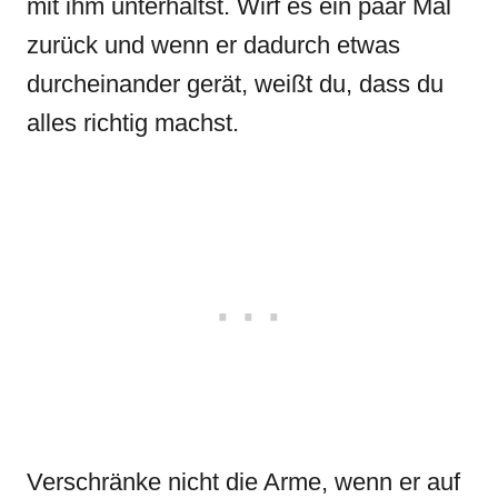
mit ihm unterhältst. Wirf es ein paar Mal
zurück und wenn er dadurch etwas
durcheinander gerät, weißt du, dass du
alles richtig machst.
Verschränke nicht die Arme, wenn er auf