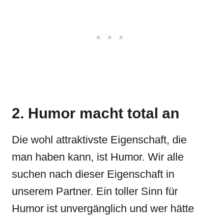
2. Humor macht total an
Die wohl attraktivste Eigenschaft, die
man haben kann, ist Humor. Wir alle
suchen nach dieser Eigenschaft in
unserem Partner. Ein toller Sinn für
Humor ist unvergänglich und wer hätte