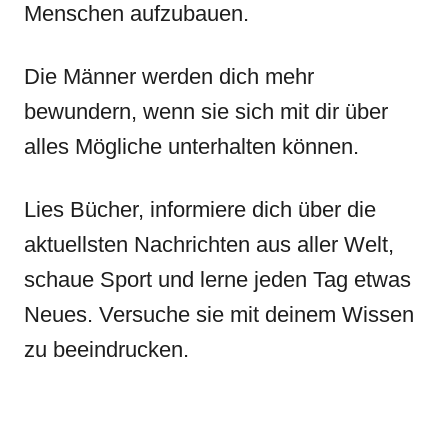
Menschen aufzubauen.
Die Männer werden dich mehr
bewundern, wenn sie sich mit dir über
alles Mögliche unterhalten können.
Lies Bücher, informiere dich über die
aktuellsten Nachrichten aus aller Welt,
schaue Sport und lerne jeden Tag etwas
Neues. Versuche sie mit deinem Wissen
zu beeindrucken.