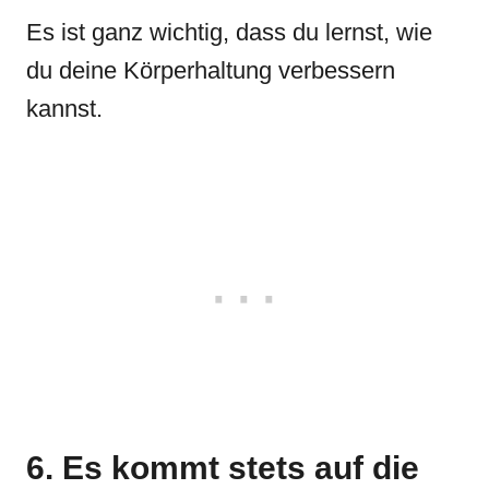
Es ist ganz wichtig, dass du lernst, wie
du deine Körperhaltung verbessern
kannst.
6. Es kommt stets auf die