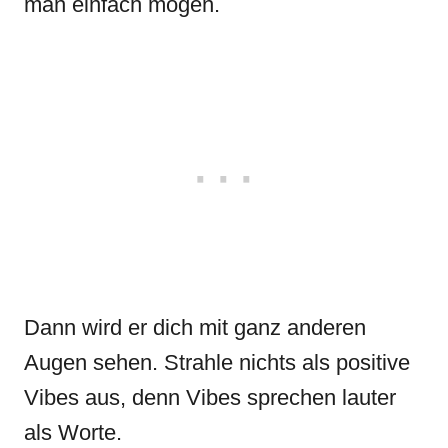
man einfach mögen.
Dann wird er dich mit ganz anderen
Augen sehen. Strahle nichts als positive
Vibes aus, denn Vibes sprechen lauter
als Worte.