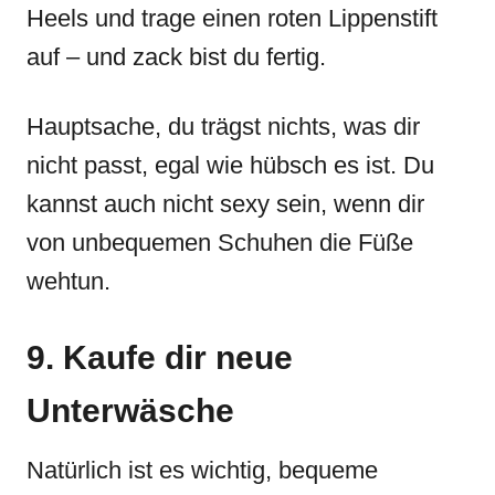
Heels und trage einen roten Lippenstift
auf – und zack bist du fertig.
Hauptsache, du trägst nichts, was dir
nicht passt, egal wie hübsch es ist. Du
kannst auch nicht sexy sein, wenn dir
von unbequemen Schuhen die Füße
wehtun.
9. Kaufe dir neue
Unterwäsche
Natürlich ist es wichtig, bequeme