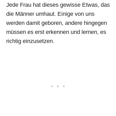
Jede Frau hat dieses gewisse Etwas, das
die Männer umhaut. Einige von uns
werden damit geboren, andere hingegen
müssen es erst erkennen und lernen, es
richtig einzusetzen.