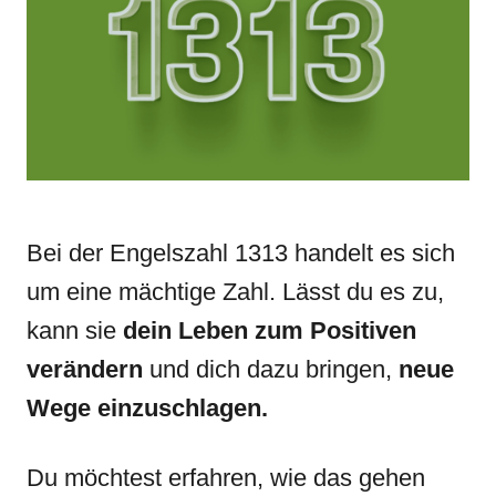
n
r
i
e
s
Bei der Engelszahl 1313 handelt es sich
um eine mächtige Zahl. Lässt du es zu,
kann sie
dein Leben zum Positiven
verändern
und dich dazu bringen,
neue
Wege einzuschlagen.
Du möchtest erfahren, wie das gehen