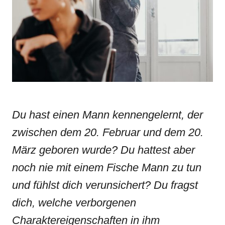
n
r
i
e
s
Du hast einen Mann kennengelernt, der
zwischen dem 20. Februar und dem 20.
März geboren wurde? Du hattest aber
noch nie mit einem Fische Mann zu tun
und fühlst dich verunsichert? Du fragst
dich, welche verborgenen
Charaktereigenschaften in ihm