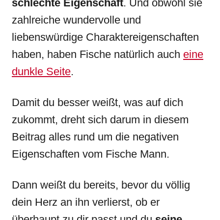
schlechte Eigenschaft
. Und obwohl sie
zahlreiche wundervolle und
liebenswürdige Charaktereigenschaften
haben, haben Fische natürlich auch
eine
dunkle Seite
.
Damit du besser weißt, was auf dich
zukommt, dreht sich darum in diesem
Beitrag alles rund um die negativen
Eigenschaften vom Fische Mann.
Dann weißt du bereits, bevor du völlig
dein Herz an ihn verlierst, ob er
überhaupt zu dir passt und du
seine