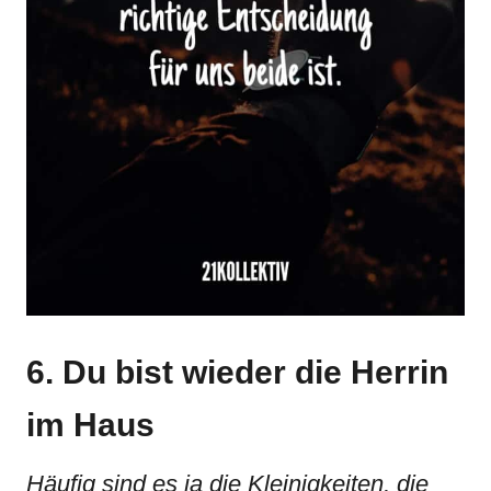
6. Du bist wieder die Herrin
im Haus
Häufig sind es ja die Kleinigkeiten, die