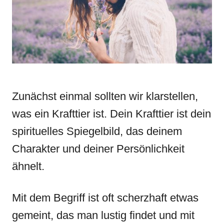
i
e
s
Zunächst einmal sollten wir klarstellen,
was ein Krafttier ist. Dein Krafttier ist dein
spirituelles Spiegelbild, das deinem
Charakter und deiner Persönlichkeit
ähnelt.
Mit dem Begriff ist oft scherzhaft etwas
gemeint, das man lustig findet und mit