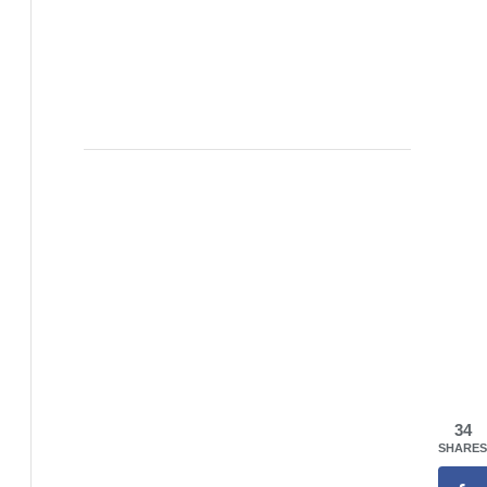
34
SHARES