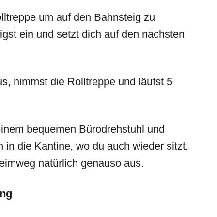
lltreppe um auf den Bahnsteig zu
st ein und setzt dich auf den nächsten
aus, nimmst die Rolltreppe und läufst 5
f einem bequemen Bürodrehstuhl und
in die Kantine, wo du auch wieder sitzt.
eimweg natürlich genauso aus.
ung