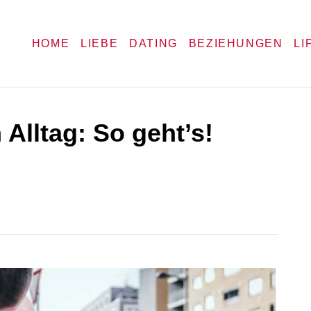
HOME
LIEBE
DATING
BEZIEHUNGEN
LI
lltag: So geht’s!