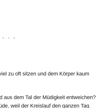
 viel zu oft sitzen und dem Körper kaum
und aus dem Tal der Müdigkeit entweichen?
üde, weil der Kreislauf den ganzen Tag