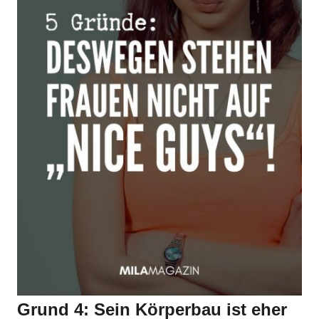
Grund 4: Sein Körperbau ist eher