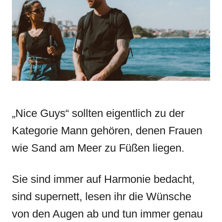
n
r
i
e
s
„Nice Guys“ sollten eigentlich zu der
Kategorie Mann gehören, denen Frauen
wie Sand am Meer zu Füßen liegen.
Sie sind immer auf Harmonie bedacht,
sind supernett, lesen ihr die Wünsche
von den Augen ab und tun immer genau