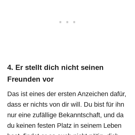
4. Er stellt dich nicht seinen
Freunden vor
Das ist eines der ersten Anzeichen dafür,
dass er nichts von dir will. Du bist für ihn
nur eine zufällige Bekanntschaft, und da
du keinen festen Platz in seinem Leben