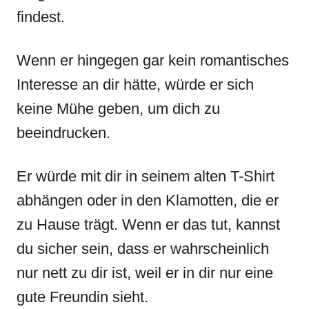
findest.
Wenn er hingegen gar kein romantisches
Interesse an dir hätte, würde er sich
keine Mühe geben, um dich zu
beeindrucken.
Er würde mit dir in seinem alten T-Shirt
abhängen oder in den Klamotten, die er
zu Hause trägt. Wenn er das tut, kannst
du sicher sein, dass er wahrscheinlich
nur nett zu dir ist, weil er in dir nur eine
gute Freundin sieht.