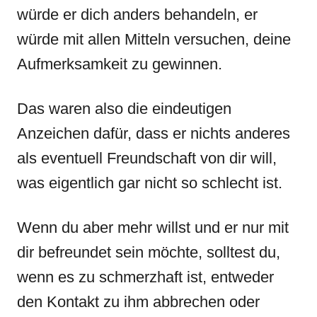
würde er dich anders behandeln, er
würde mit allen Mitteln versuchen, deine
Aufmerksamkeit zu gewinnen.
Das waren also die eindeutigen
Anzeichen dafür, dass er nichts anderes
als eventuell Freundschaft von dir will,
was eigentlich gar nicht so schlecht ist.
Wenn du aber mehr willst und er nur mit
dir befreundet sein möchte, solltest du,
wenn es zu schmerzhaft ist, entweder
den Kontakt zu ihm abbrechen oder