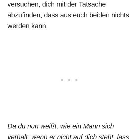
versuchen, dich mit der Tatsache
abzufinden, dass aus euch beiden nichts
werden kann.
Da du nun weißt, wie ein Mann sich
verhält, wenn er nicht auf dich steht, lass