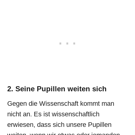
2. Seine Pupillen weiten sich
Gegen die Wissenschaft kommt man
nicht an. Es ist wissenschaftlich
erwiesen, dass sich unsere Pupillen