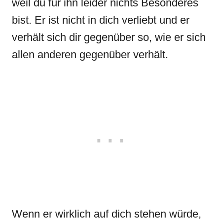
weil du für ihn leider nichts Besonderes
bist. Er ist nicht in dich verliebt und er
verhält sich dir gegenüber so, wie er sich
allen anderen gegenüber verhält.
Wenn er wirklich auf dich stehen würde,