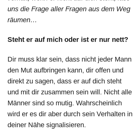
uns die Frage aller Fragen aus dem Weg
räumen…
Steht er auf mich oder ist er nur nett?
Dir muss klar sein, dass nicht jeder Mann
den Mut aufbringen kann, dir offen und
direkt zu sagen, dass er auf dich steht
und mit dir zusammen sein will. Nicht alle
Männer sind so mutig. Wahrscheinlich
wird er es dir aber durch sein Verhalten in
deiner Nähe signalisieren.