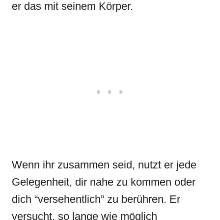
er das mit seinem Körper.
Wenn ihr zusammen seid, nutzt er jede
Gelegenheit, dir nahe zu kommen oder
dich “versehentlich” zu berühren. Er
versucht, so lange wie möglich