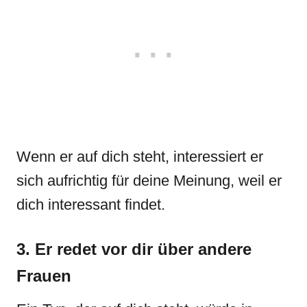
Wenn er auf dich steht, interessiert er
sich aufrichtig für deine Meinung, weil er
dich interessant findet.
3. Er redet vor dir über andere
Frauen