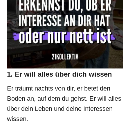
1. Er will alles über dich wissen
Er träumt nachts von dir, er betet den
Boden an, auf dem du gehst. Er will alles
über dein Leben und deine Interessen
wissen.