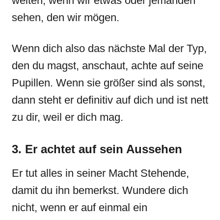
weiten, wenn wir etwas oder jemanden
sehen, den wir mögen.
Wenn dich also das nächste Mal der Typ,
den du magst, anschaut, achte auf seine
Pupillen. Wenn sie größer sind als sonst,
dann steht er definitiv auf dich und ist nett
zu dir, weil er dich mag.
3. Er achtet auf sein Aussehen
Er tut alles in seiner Macht Stehende,
damit du ihn bemerkst. Wundere dich
nicht, wenn er auf einmal ein