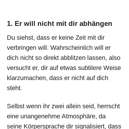
1. Er will nicht mit dir abhängen
Du siehst, dass er keine Zeit mit dir
verbringen will. Wahrscheinlich will er
dich nicht so direkt abblitzen lassen, also
versucht er, dir auf etwas subtilere Weise
klarzumachen, dass er nicht auf dich
steht.
Selbst wenn ihr zwei allein seid, herrscht
eine unangenehme Atmosphäre, da
seine Körpersprache dir signalisiert, dass