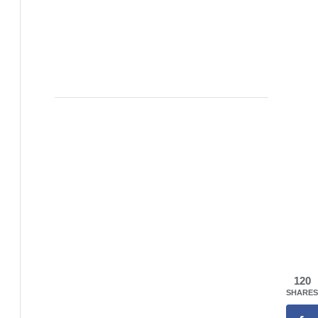
120
SHARES