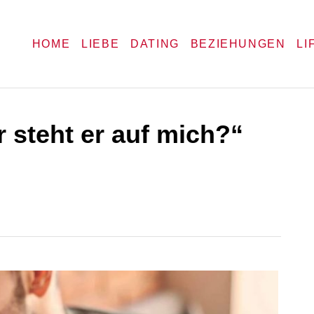
HOME
LIEBE
DATING
BEZIEHUNGEN
LI
er steht er auf mich?“