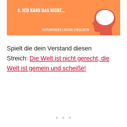
Spielt die dein Verstand diesen
Streich:
Die Welt ist nicht gerecht, die
Welt ist gemein und scheiße!