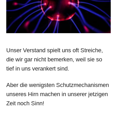
i
e
s
Unser Verstand spielt uns oft Streiche,
die wir gar nicht bemerken, weil sie so
tief in uns verankert sind.
Aber die wenigsten Schutzmechanismen
unseres Hirn machen in unserer jetzigen
Zeit noch Sinn!