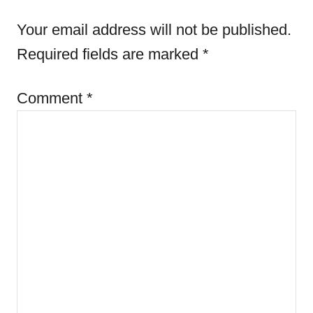
n
r
Your email address will not be published.
i
e
Required fields are marked
*
s
Comment
*