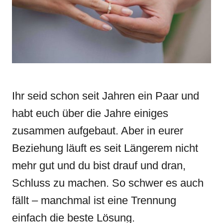
i
e
s
Ihr seid schon seit Jahren ein Paar und
habt euch über die Jahre einiges
zusammen aufgebaut. Aber in eurer
Beziehung läuft es seit Längerem nicht
mehr gut und du bist drauf und dran,
Schluss zu machen. So schwer es auch
fällt – manchmal ist eine Trennung
einfach die beste Lösung.