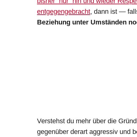
bisher “nur” hin und wieder Resp
entgegengebracht
, dann ist — fa
Beziehung unter Umständen noc
Verstehst du mehr über die Gründe
gegenüber derart aggressiv und be