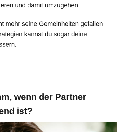
agieren und damit umzugehen.
cht mehr seine Gemeinheiten gefallen
trategien kannst du sogar deine
ssern.
mm, wenn der Partner
end ist?