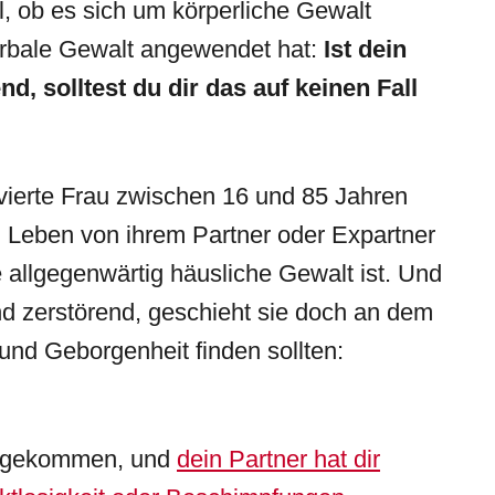
l, ob es sich um körperliche Gewalt
verbale Gewalt angewendet hat:
Ist dein
d, solltest du dir das auf keinen Fall
vierte Frau zwischen 16 und 85 Jahren
 Leben von ihrem Partner oder Expartner
e allgegenwärtig häusliche Gewalt ist. Und
und zerstörend, geschieht sie doch an dem
 und Geborgenheit finden sollten:
en gekommen, und
dein Partner hat dir