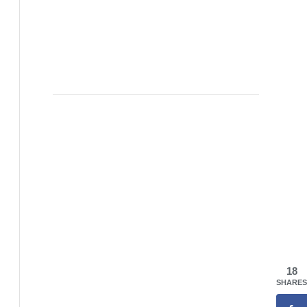
18
SHARES