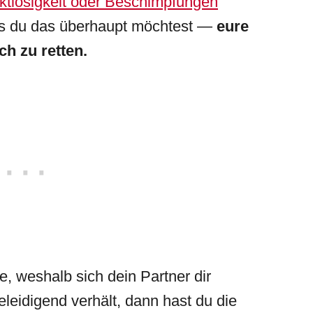
ektlosigkeit oder Beschimpfungen
lls du das überhaupt möchtest —
eure
h zu retten.
, weshalb sich dein Partner dir
leidigend verhält, dann hast du die