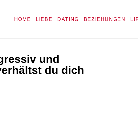
HOME
LIEBE
DATING
BEZIEHUNGEN
LI
ggressiv und
erhältst du dich