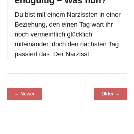
endgültig – Was nun?
Du bist mit einem Narzissten in einer
Beziehung, den einen Tag wart ihr
noch vermeintlich glücklich
miteinander, doch den nächsten Tag
passiert das: Der Narzisst …
← Newer
Older →