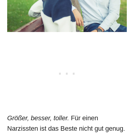
Größer, besser, toller.
Für einen
Narzissten ist das Beste nicht gut genug.