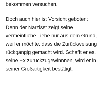
bekommen versuchen.
Doch auch hier ist Vorsicht geboten:
Denn der Narzisst zeigt seine
vermeintliche Liebe nur aus dem Grund,
weil er möchte, dass die Zurückweisung
rückgängig gemacht wird. Schafft er es,
seine Ex zurückzugewinnnen, wird er in
seiner Großartigkeit bestätigt.