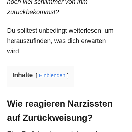
noch viel schlimmer von ihm
zurückbekommst?
Du solltest unbedingt weiterlesen, um
herauszufinden, was dich erwarten
wird…
Inhalte
Einblenden
Wie reagieren Narzissten
auf Zurückweisung?