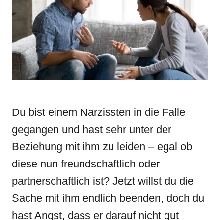
n
r
i
e
s
Du bist einem Narzissten in die Falle
gegangen und hast sehr unter der
Beziehung mit ihm zu leiden – egal ob
diese nun freundschaftlich oder
partnerschaftlich ist? Jetzt willst du die
Sache mit ihm endlich beenden, doch du
hast Angst, dass er darauf nicht gut