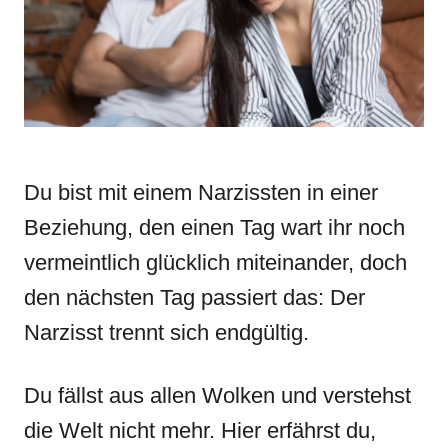
i
e
s
Du bist mit einem Narzissten in einer
Beziehung, den einen Tag wart ihr noch
vermeintlich glücklich miteinander, doch
den nächsten Tag passiert das: Der
Narzisst trennt sich endgültig.
Du fällst aus allen Wolken und verstehst
die Welt nicht mehr. Hier erfährst du,