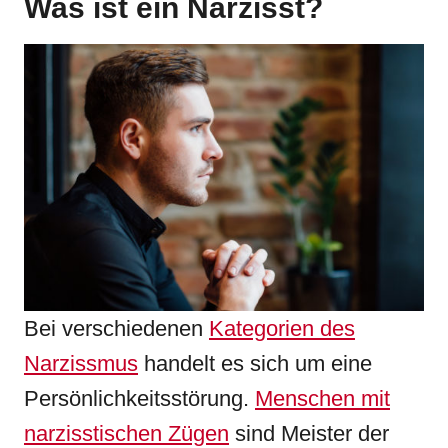
Was ist ein Narzisst?
Bei verschiedenen
Kategorien des
Narzissmus
handelt es sich um eine
Persönlichkeitsstörung.
Menschen mit
narzisstischen Zügen
sind Meister der