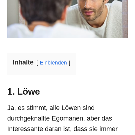
i
e
s
Inhalte
Einblenden
1. Löwe
Ja, es stimmt, alle Löwen sind
durchgeknallte Egomanen, aber das
Interessante daran ist, dass sie immer