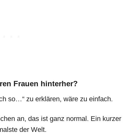
en Frauen hinterher?
ch so…“ zu erklären, wäre zu einfach.
chen an, das ist ganz normal. Ein kurzer
malste der Welt.