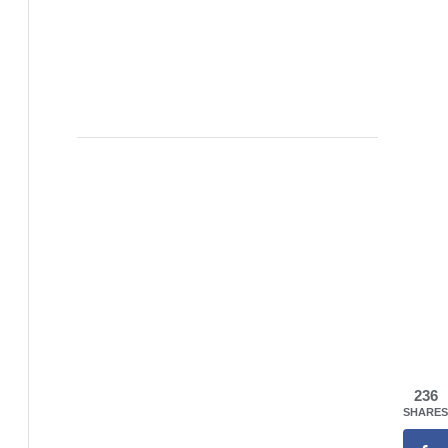
236
SHARES