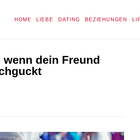
HOME
LIEBE
DATING
BEZIEHUNGEN
LI
, wenn dein Freund
chguckt