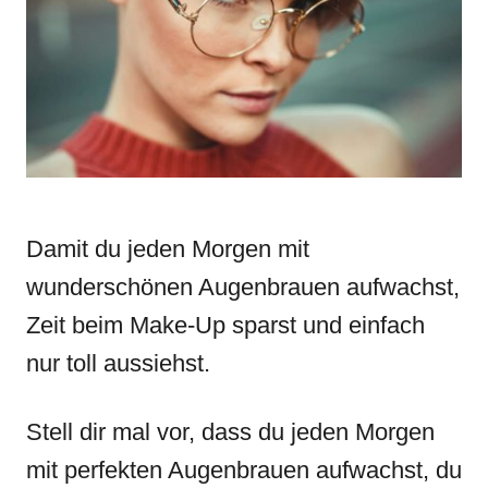
n
r
i
e
s
Damit du jeden Morgen mit
wunderschönen Augenbrauen aufwachst,
Zeit beim Make-Up sparst und einfach
nur toll aussiehst.
Stell dir mal vor, dass du jeden Morgen
mit perfekten Augenbrauen aufwachst, du