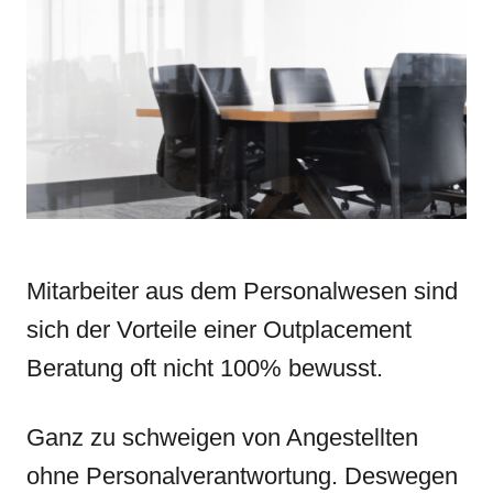
d
g
o
o
n
r
i
e
s
Mitarbeiter aus dem Personalwesen sind
sich der Vorteile einer Outplacement
Beratung oft nicht 100% bewusst.
Ganz zu schweigen von Angestellten
ohne Personalverantwortung. Deswegen