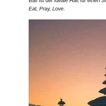
Bali ist der ideale Halt für einen 
Eat, Pray, Love
.