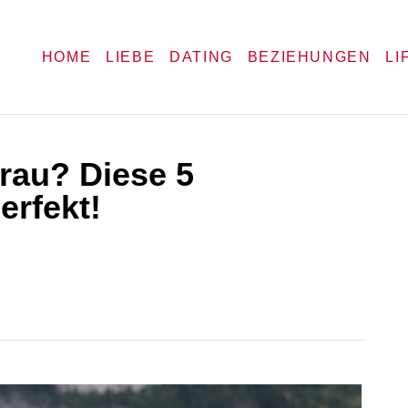
HOME
LIEBE
DATING
BEZIEHUNGEN
LI
Frau? Diese 5
erfekt!