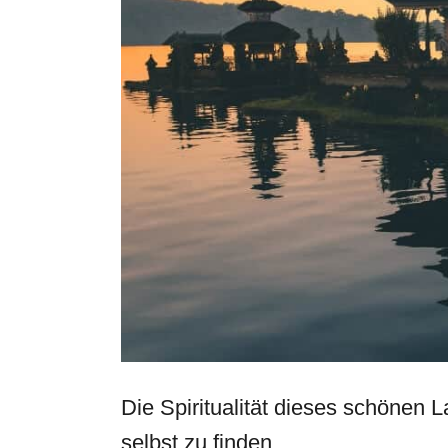
Die Spiritualität dieses schönen L
selbst zu finden.