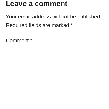
Leave a comment
o
o
n
r
Your email address will not be published.
i
e
Required fields are marked
*
s
Comment
*