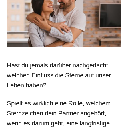
n
r
i
e
s
Hast du jemals darüber nachgedacht,
welchen Einfluss die Sterne auf unser
Leben haben?
Spielt es wirklich eine Rolle, welchem
Sternzeichen dein Partner angehört,
wenn es darum geht, eine langfristige