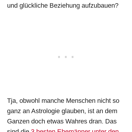
und glückliche Beziehung aufzubauen?
Tja, obwohl manche Menschen nicht so
ganz an Astrologie glauben, ist an dem
Ganzen doch etwas Wahres dran. Das
sind die
3 besten Ehemänner unter den