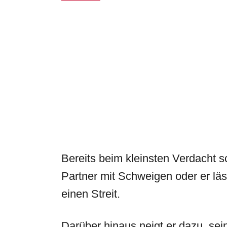
Bereits beim kleinsten Verdacht sc
Partner mit Schweigen oder er läs
einen Streit.
Darüber hinaus neigt er dazu, sei