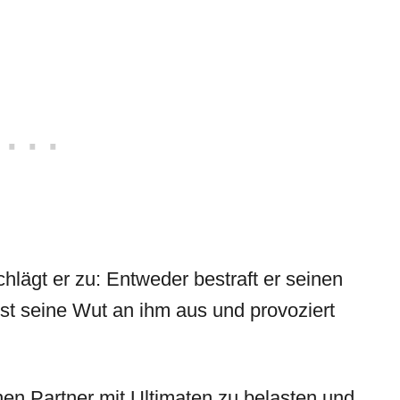
hlägt er zu: Entweder bestraft er seinen
st seine Wut an ihm aus und provoziert
nen Partner mit Ultimaten zu belasten und