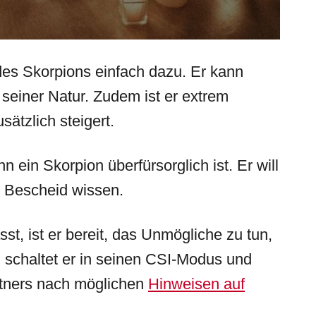
des Skorpions einfach dazu. Er kann
n seiner Natur. Zudem ist er extrem
sätzlich steigert.
 ein Skorpion überfürsorglich ist. Er will
s Bescheid wissen.
st, ist er bereit, das Unmögliche zu tun,
n schaltet er in seinen CSI-Modus und
tners nach möglichen
Hinweisen auf