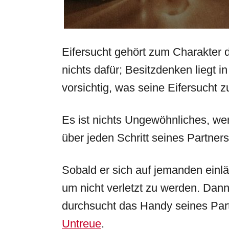
Eifersucht gehört zum Charakter 
nichts dafür; Besitzdenken liegt i
vorsichtig, was seine Eifersucht zu
Es ist nichts Ungewöhnliches, wenn
über jeden Schritt seines Partner
Sobald er sich auf jemanden einläs
um nicht verletzt zu werden. Dan
durchsucht das Handy seines Par
Untreue
.