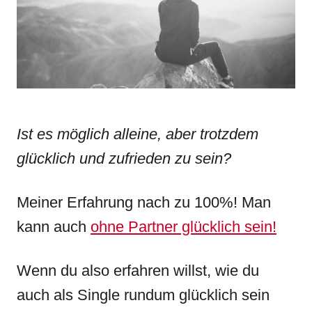
i
e
s
Ist es möglich alleine, aber trotzdem
glücklich und zufrieden zu sein?
Meiner Erfahrung nach zu 100%! Man
kann auch
ohne Partner glücklich sein!
Wenn du also erfahren willst, wie du
auch als Single rundum glücklich sein