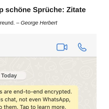
 schöne Sprüche: Zitate
 Freund.
– George Herbert