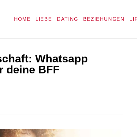
HOME
LIEBE
DATING
BEZIEHUNGEN
LI
schaft: Whatsapp
r deine BFF