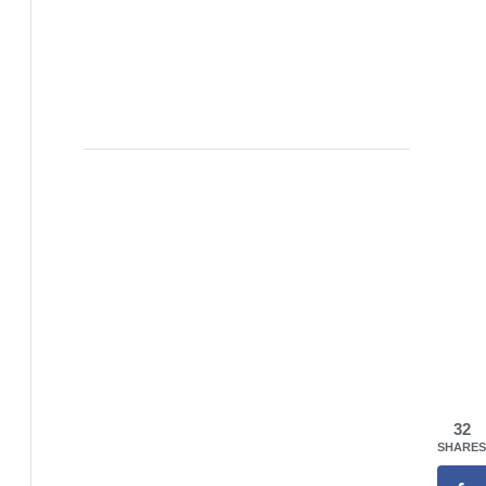
32
SHARES